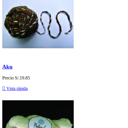
Aku
Precio
S/.19.85

Vista rápida