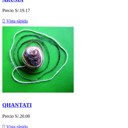
Precio
S/.19.17

Vista rápida
QHANTATI
Precio
S/.20.00

Vista rápida