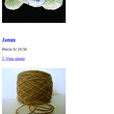
Janqu
Precio
S/.19.50

Vista rápida