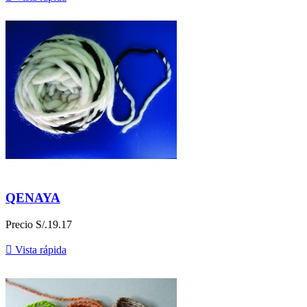
QENAYA
Precio
S/.19.17

Vista rápida