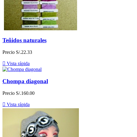
Teñidos naturales
Precio
S/.22.33

Vista rápida
Chompa diagonal
Precio
S/.160.00

Vista rápida