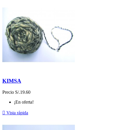
KIMSA
Precio
S/.19.60
¡En oferta!

Vista rápida