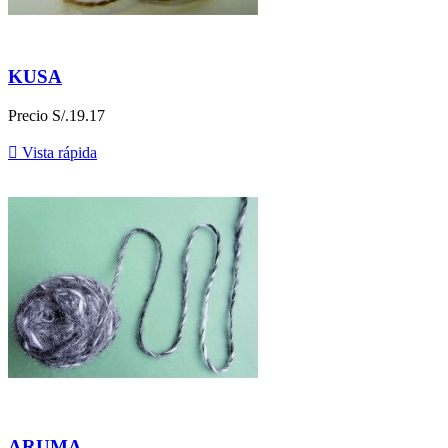
KUSA
Precio
S/.19.17

Vista rápida
ARUMA