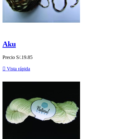
Aku
Precio
S/.19.85

Vista rápida