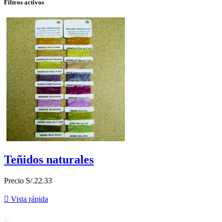
Filtros activos
Teñidos naturales
Precio
S/.22.33

Vista rápida