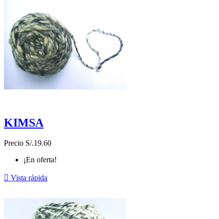
KIMSA
Precio
S/.19.60
¡En oferta!

Vista rápida