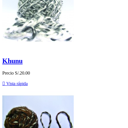
Khunu
Precio
S/.20.00

Vista rápida