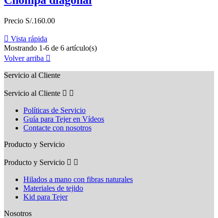
Precio
S/.160.00

Vista rápida
Mostrando 1-6 de 6 artículo(s)
Volver arriba

Servicio al Cliente
Servicio al Cliente


Políticas de Servicio
Guía para Tejer en Vídeos
Contacte con nosotros
Producto y Servicio
Producto y Servicio


Hilados a mano con fibras naturales
Materiales de tejido
Kid para Tejer
Nosotros