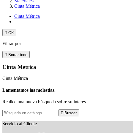
Materiales
Cinta Métrica
Cinta Métrica

OK
Filtrar por

Borrar todo
Cinta Métrica
Cinta Métrica
Lamentamos las molestias.
Realice una nueva búsqueda sobre su interés

Buscar
Servicio al Cliente