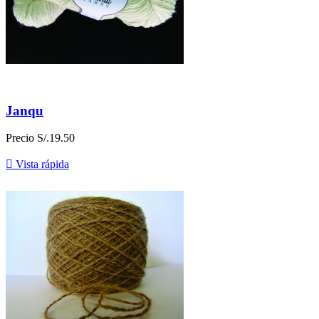
Janqu
Precio
S/.19.50

Vista rápida