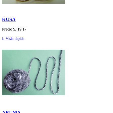
KUSA
Precio
S/.19.17

Vista rápida
ARUMA