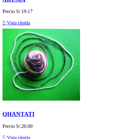
Precio
S/.19.17

Vista rápida
QHANTATI
Precio
S/.20.00

Vista rápida