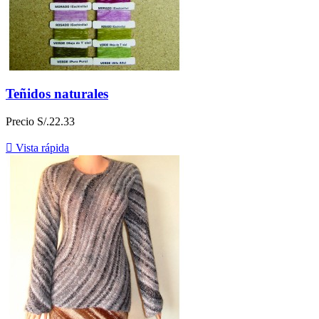
Teñidos naturales
Precio
S/.22.33

Vista rápida