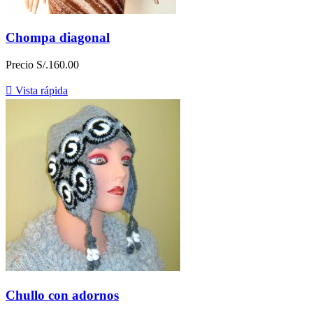
Chompa diagonal
Precio
S/.160.00

Vista rápida
Chullo con adornos