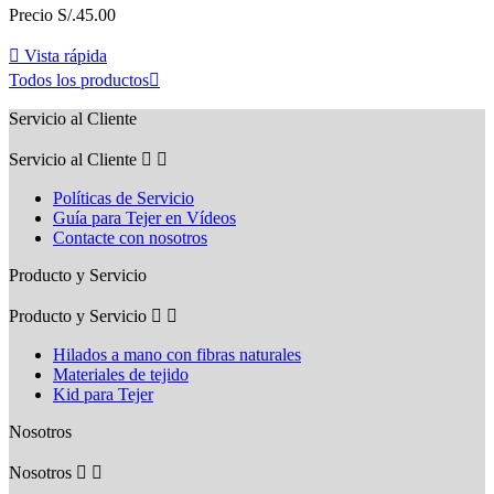
Precio
S/.45.00

Vista rápida
Todos los productos

Servicio al Cliente
Servicio al Cliente


Políticas de Servicio
Guía para Tejer en Vídeos
Contacte con nosotros
Producto y Servicio
Producto y Servicio


Hilados a mano con fibras naturales
Materiales de tejido
Kid para Tejer
Nosotros
Nosotros

