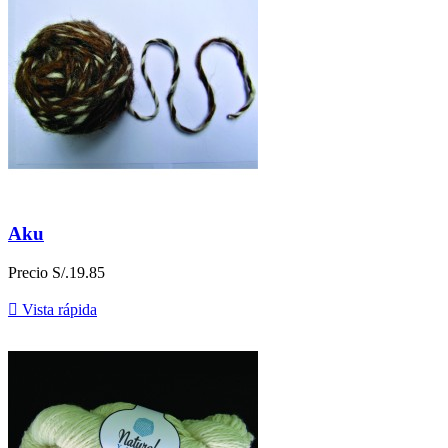
Aku
Precio
S/.19.85

Vista rápida