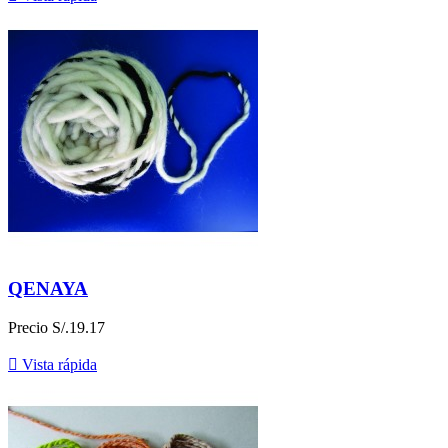
QENAYA
Precio
S/.19.17

Vista rápida