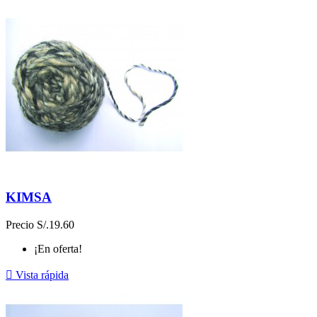
KIMSA
Precio
S/.19.60
¡En oferta!

Vista rápida